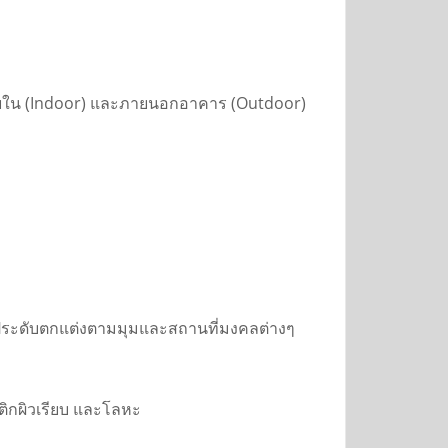
นภายใน (Indoor) และภายนอกอาคาร (Outdoor)
ำไปประดับตกแต่งตามมุมและสถานที่มงคลต่างๆ
ลาสติกผิวเรียบ และโลหะ