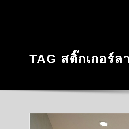
Skip
to
content
TAG สติ๊กเกอร์