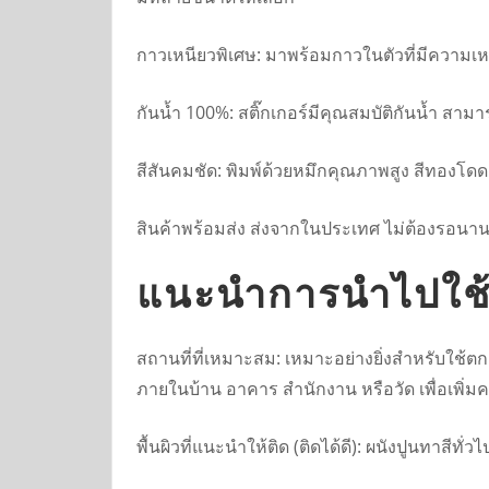
กาวเหนียวพิเศษ: มาพร้อมกาวในตัวที่มีความเห
กันน้ำ 100%: สติ๊กเกอร์มีคุณสมบัติกันน้ำ 
สีสันคมชัด: พิมพ์ด้วยหมึกคุณภาพสูง สีทองโดดเ
สินค้าพร้อมส่ง ส่งจากในประเทศ ไม่ต้องรอนา
แนะนำการนำไปใช
สถานที่ที่เหมาะสม: เหมาะอย่างยิ่งสำหรับใช้
ภายในบ้าน อาคาร สำนักงาน หรือวัด เพื่อเพิ
พื้นผิวที่แนะนำให้ติด (ติดได้ดี): ผนังปูนทาสีทั่