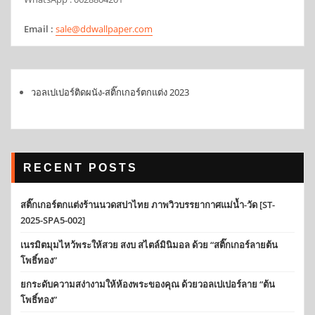
Email :
sale@ddwallpaper.com
วอลเปเปอร์ติดผนัง-สติ๊กเกอร์ตกแต่ง 2023
RECENT POSTS
สติ๊กเกอร์ตกแต่งร้านนวดสปาไทย ภาพวิวบรรยากาศแม่น้ำ-วัด [ST-
2025-SPA5-002]
เนรมิตมุมไหว้พระให้สวย สงบ สไตล์มินิมอล ด้วย “สติ๊กเกอร์ลายต้น
โพธิ์ทอง”
ยกระดับความสง่างามให้ห้องพระของคุณ ด้วยวอลเปเปอร์ลาย “ต้น
โพธิ์ทอง”