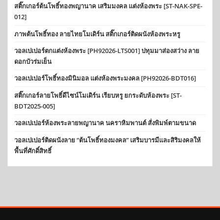
สติ๊กเกอร์ต้นโพธิ์ทองพญานาค เสริมมงคล แต่งห้องพระ [ST-NAK-SPE-
012]
ภาพต้นโพธิ์ทอง ลายไทยโมเดิร์น สติ๊กเกอร์ติดผนังห้องพระหรู
วอลเปเปอร์ตกแต่งห้องพระ [PH92026-LTS001] ปทุมมาส่องสว่าง ลาย
ดอกบัวร่มเย็น
วอลเปเปอร์โพธิ์ทองมินิมอล แต่งห้องพระมงคล [PH92026-BDT016]
สติ๊กเกอร์ลายโพธิ์ดีไซน์โมเดิร์น เรียบหรู ยกระดับห้องพระ [ST-
BDT2025-005]
วอลเปเปอร์ห้องพระลายพญานาค นคราหิมพานต์ สั่งพิมพ์ตามขนาด
วอลเปเปอร์ติดผนังลาย “ต้นโพธิ์ทองมงคล” เสริมบารมีและสิริมงคลให้
พื้นที่ศักดิ์สิทธิ์