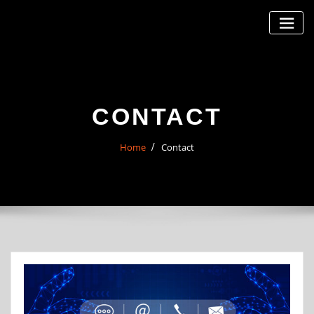
Skip
to
content
CONTACT
Home
Contact