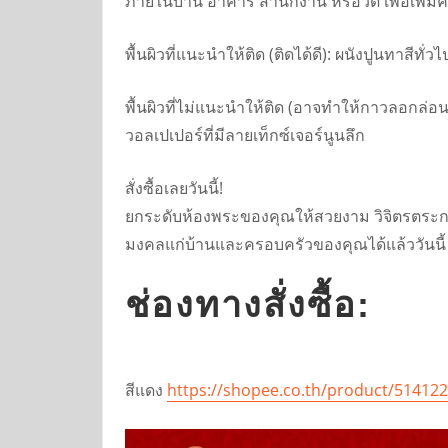
ภายในบ้าน อาคาร สำนักงาน หรือวัด เพื่อเพิ
พื้นผิวที่แนะนำให้ติด (ติดได้ดี): ผนังปูนทาสีทั่
พื้นผิวที่ไม่แนะนำให้ติด (อาจทำให้กาวลอกล่อน): 
วอลเปเปอร์ที่มีลายเท็กซ์เจอร์นูนลึก
สั่งซื้อเลยวันนี้!
ยกระดับห้องพระของคุณให้สวยงาม วิจิตรตระการตา 
มงคลแก่บ้านและครอบครัวของคุณได้แล้ววันนี้ ส
ช่องทางสั่งซื้อ:
สีแดง
https://shopee.co.th/product/51412