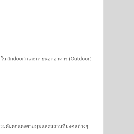
นภายใน (Indoor) และภายนอกอาคาร (Outdoor)
ำไปประดับตกแต่งตามมุมและสถานที่มงคลต่างๆ