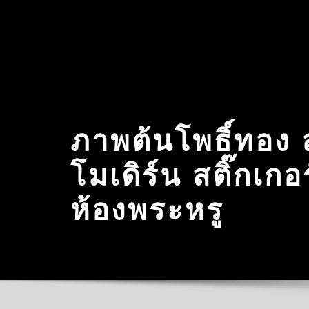
Skip
to
content
ภาพต้นโพธิ์ทอง
โมเดิร์น สติ๊กเกอ
ห้องพระหรู