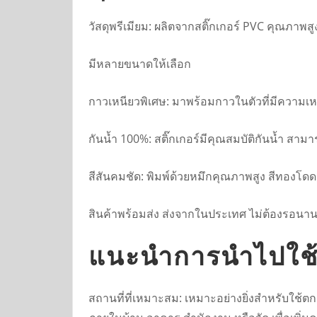
วัสดุพรีเมียม: ผลิตจากสติ๊กเกอร์ PVC คุณภาพส
มีหลายขนาดให้เลือก
กาวเหนียวพิเศษ: มาพร้อมกาวในตัวที่มีความเห
กันน้ำ 100%: สติ๊กเกอร์มีคุณสมบัติกันน้ำ 
สีสันคมชัด: พิมพ์ด้วยหมึกคุณภาพสูง สีทองโดดเ
สินค้าพร้อมส่ง ส่งจากในประเทศ ไม่ต้องรอนา
แนะนำการนำไปใช
สถานที่ที่เหมาะสม: เหมาะอย่างยิ่งสำหรับใช้