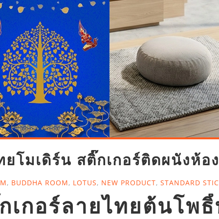
โมเดิร์น สติ๊กเกอร์ติดผนังห้อ
OM
,
BUDDHA ROOM
,
LOTUS
,
NEW PRODUCT
,
STANDARD STI
ิ๊กเกอร์ลายไทยต้นโพธ