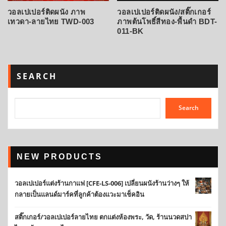
วอลเปเปอร์ติดผนัง ภาพ
วอลเปเปอร์ติดผนัง/สติ๊กเกอร์
เทวดา-ลายไทย TWD-003
ภาพต้นโพธิ์สีทอง-พื้นดำ BDT-
011-BK
SEARCH
Search
NEW PRODUCTS
วอลเปเปอร์แต่งร้านกาแฟ [CFE-LS-006] เปลี่ยนผนังร้านว่างๆ ให้
กลายเป็นแลนด์มาร์คที่ลูกค้าต้องแวะมาเช็คอิน
สติ๊กเกอร์/วอลเปเปอร์ลายไทย ตกแต่งห้องพระ, วัด, ร้านนวดสปา