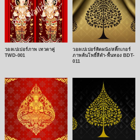
วอลเปเปอร์ภาพ เทวดาคู่
วอลเปเปอร์ติดผนัง/สติ๊กเกอร์
TWD-001
ภาพต้นโพธิ์สีดำ-พื้นทอง BDT-
011