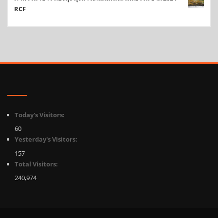
RCF
Today's Visitors:
60
Yesterday's Visitors:
157
Total Visitors:
240,974