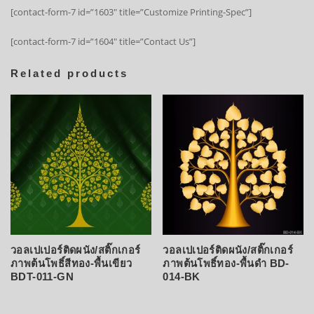
[contact-form-7 id=”1603″ title=”Customize Printing-Spec”]
[contact-form-7 id=”1604″ title=”Contact Us”]
Related products
วอลเปเปอร์ติดผนัง/สติ๊กเกอร์
วอลเปเปอร์ติดผนัง/สติ๊กเกอร์
ภาพต้นโพธิ์สีทอง-พื้นเขียว
ภาพต้นโพธิ์ทอง-พื้นดำ BD-
BDT-011-GN
014-BK