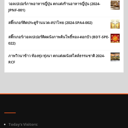
วอลเปเปอร์ภาพอาหารญี่ปุ่น ตกแต่งร้านอาหารญี่ปุ่น (2024-
JPNF-001)
สติ๊กเกอร์ติดประตูร้านนวด-สปาไทย (2024-SPA4-002)
สติ๊กเกอร์/วอลเปเปอร์ติดผนังภาพต้นโพธิ์ทอง-ดอกบัว (BDT-SPE-
022)
ภาพวิวนาข้าว ท้องทุ่ง ทุ่งนา ตกแต่งผนังสไตล์ธรรมชาติ 2024-
RCF
Today's Visitors: