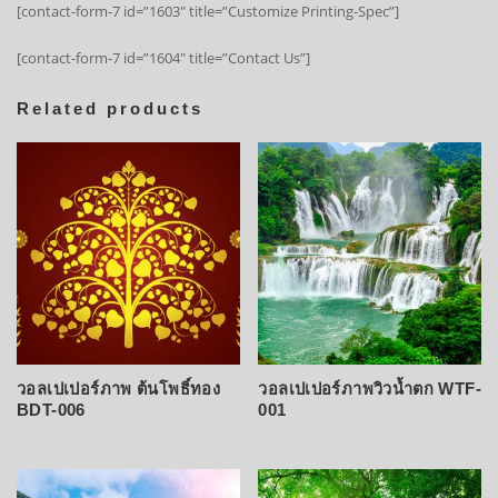
[contact-form-7 id=”1603″ title=”Customize Printing-Spec”]
[contact-form-7 id=”1604″ title=”Contact Us”]
Related products
วอลเปเปอร์ภาพ ต้นโพธิ์ทอง
วอลเปเปอร์ภาพวิวน้ำตก WTF-
BDT-006
001