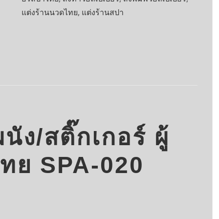
แต่งร้านนวดไทย
,
แต่งร้านสปา
ัง/สติ๊กเกอร์ ผู้
ไทย SPA-020