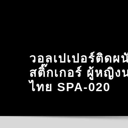
Skip
to
content
วอลเปเปอร์ติดผน
สติ๊กเกอร์ ผู้หญ
ไทย SPA-020