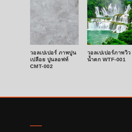
วอลเปเปอร์ ภาพปูน
วอลเปเปอร์ภาพวิว
เปลือย ปูนลอฟท์
น้ำตก WTF-001
CMT-002