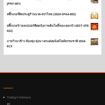
JPNF-001)
สติ๊กเกอร์ติดประตูร้านนวด-สปาไทย (2024-SPA4-002)
สติ๊กเกอร์/วอลเปเปอร์ติดผนังภาพต้นโพธิ์ทอง-ดอกบัว (BDT-SPE-
022)
ภาพวิวนาข้าว ท้องทุ่ง ทุ่งนา ตกแต่งผนังสไตล์ธรรมชาติ 2024-
RCF
Today's Visitors:
81