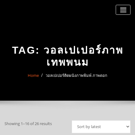
Skip
to
content
TAG:
วอลเปเปอร์ภาพ
เทพพนม
Home
วอลเปเปอร์ติดผนังภาพพิมพ์ ภาพดอก
Sorted
Showing 1–16 of 26 results
by