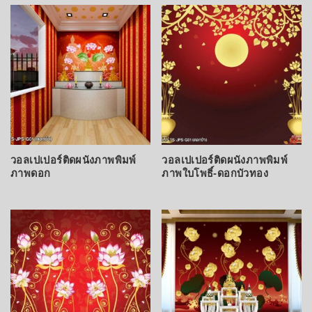
latest
วอลเปเปอร์ติดผนังภาพพิมพ์
วอลเปเปอร์ติดผนังภาพพิมพ์
ภาพดอก
ภาพใบโพธิ์-ดอกบัวทอง