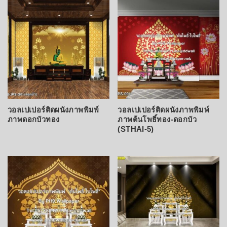
วอลเปเปอร์ติดผนังภาพพิมพ์
วอลเปเปอร์ติดผนังภาพพิมพ์
ภาพดอกบัวทอง
ภาพต้นโพธิ์ทอง-ดอกบัว
(STHAI-5)