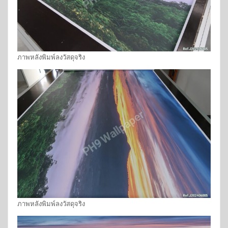
ภาพหลังพิมพ์ลงวัสดุจริง
ภาพหลังพิมพ์ลงวัสดุจริง