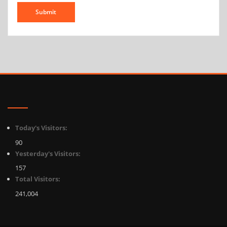
Today's Visitors:
90
Yesterday's Visitors:
157
Total Visitors:
241,004