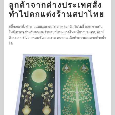
ลูกค้าจากต่างประเทศสั่ง
ทำไปตกแต่งร้านสปาไทย
สติ๊กเกอร์สั่งทำตามแบบและขนาด ภาพดอกบัว-ใบโพธิ์ และ ภาพต้น
โพธิ์เทวดา สำหรับตกแต่งร้านสปาไทย-นวดไทย ที่ต่างประเทศ, พิมพ์
ด้วยระบบ UV ภาพคมชัด สวยงาม ทนทาน เช็ดทำความสะอาดด้วยน้ำ
ได้