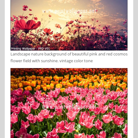
Landscape nature background of beautiful pink and red cosmos
flower field with sunshine. vintage color tone