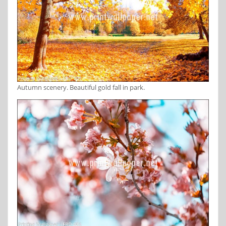
Autumn scenery. Beautiful gold fall in park.