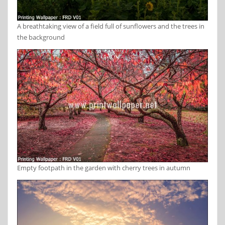
A breathtaking view of a field full of sunflowers and the trees in
the background
Empty footpath in the garden with cherry trees in autumn