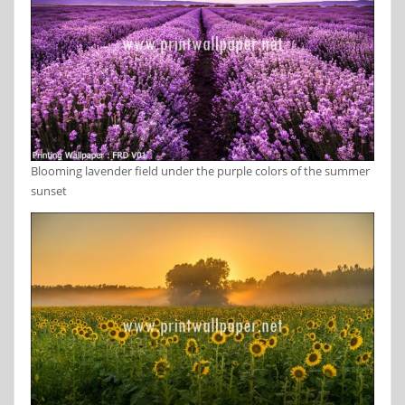
Blooming lavender field under the purple colors of the summer
sunset