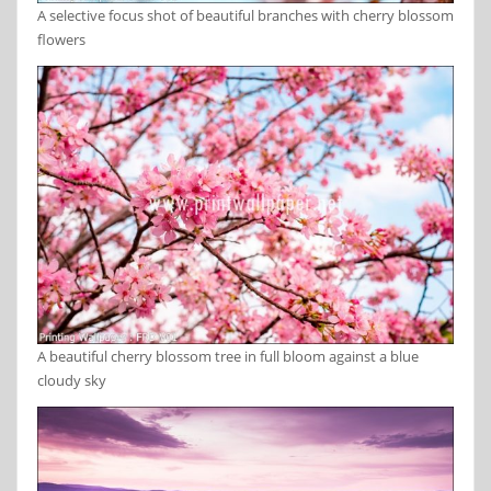
A selective focus shot of beautiful branches with cherry blossom
flowers
A beautiful cherry blossom tree in full bloom against a blue
cloudy sky