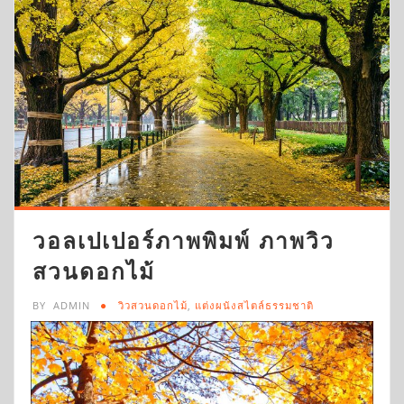
วอลเปเปอร์ภาพพิมพ์ ภาพวิว
สวนดอกไม้
BY
ADMIN
วิวสวนดอกไม้
,
แต่งผนังสไตล์ธรรมชาติ