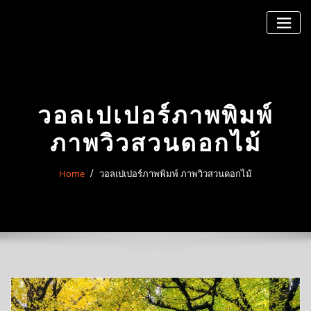
Skip
to
content
วอลเปเปอร์ภาพพิมพ์
ภาพวิวสวนดอกไม้
Home
วอลเปเปอร์ภาพพิมพ์ ภาพวิวสวนดอกไม้