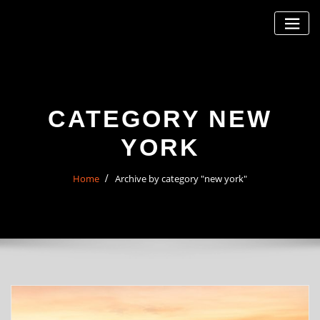
Skip
to
content
CATEGORY NEW
YORK
Home
Archive by category "new york"