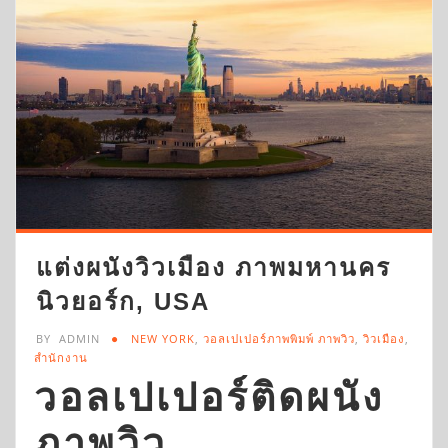
แต่งผนังวิวเมือง ภาพมหานคร
นิวยอร์ก, USA
BY
ADMIN
NEW YORK
,
วอลเปเปอร์ภาพพิมพ์ ภาพวิว
,
วิวเมือง
,
สำนักงาน
วอลเปเปอร์ติดผนัง
ภาพวิว