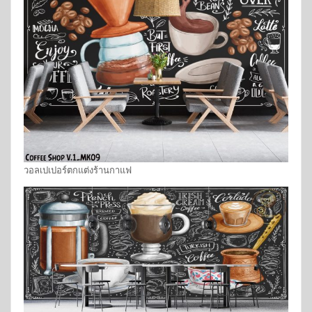
วอลเปเปอร์ตกแต่งร้านกาแฟ