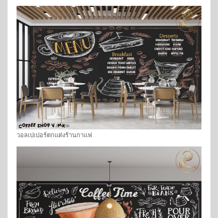
วอลเปเปอร์ตกแต่งร้านกาแฟ