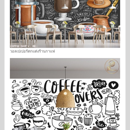
วอลเปเปอร์ตกแต่งร้านกาแฟ