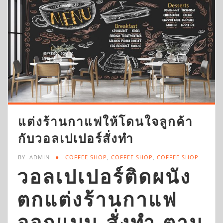
แต่งร้านกาแฟให้โดนใจลูกค้า
กับวอลเปเปอร์สั่งทำ
BY
ADMIN
COFFEE SHOP
,
COFFEE SHOP
,
COFFEE SHOP
วอลเปเปอร์ติดผนัง
ตกแต่งร้านกาแฟ
ออกแบบ-สั่งทำ ตาม