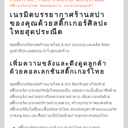
ป้ายหน้าร้านสปา
,
ร้านสปา นวดแผนไทย
,
สติ๊กเกอร์ภาพพิมพ์
,
สติ๊กเกอร์ลายไทย
,
อัพเดตผลงาน
,
แยกตามกลุ่มลูกค้า
เนรมิตบรรยากาศร้านสปา
ของคุณด้วยสติ๊กเกอร์ศิลปะ
ไทยสุดประณีต
ชุดสติ๊กเกอร์ตกแต่งร้านนวดไทย & สปา ออกแบบ และผลิต จัดส่ง
ลูกค้าที่ประเทศสเปน นำไปตกแต่งร้าน
เพิ่มความขลังและดึงดูดลูกค้า
ด้วยคอลเลกชันสติ๊กเกอร์ไทย
ชุดสติ๊กเกอร์ตกแต่งร้านนวดไทย & สปา ต้อนรับอย่างไทยด้วย
สติ๊กเกอร์คาแรกเตอร์หญิงไทยพนมมือ, แสดงความเป็นมืออาชีพด้วย
สติ๊กเกอร์ภาพถ่ายสปาจริงหลากหลายท่าทาง, เพิ่มความขลังด้วย
สติ๊กเกอร์คาแรกเตอร์ภาพท่านวดต่างๆ, สร้างบรรยากาศมงคลด้วย
สติ๊กเกอร์ต้นโพธิ์ทอง-พื้นหลังลายไทย, ตกแต่งหรูหราด้วยแบนเนอร์ส
ปาชมพู-ทอง, และสื่อความเป็นไทยด้วยภาพลูกประคบสมุนไพร.
สติ๊กเกอร์ตกแต่งกระจกร้านนวด สปาไทย คุณภาพสูง