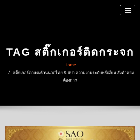
Skip
to
content
TAG สติ๊กเกอร์ติดกระจก
Home
สติ๊กเกอร์ตกแต่งร้านนวดไทย & สปา ความงามระดับพรีเมียม สั่งทำตาม
ต้องการ