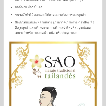
ติดตั้งง่าย มีกาวในตัว
ขนาดสั่งทำได้ ออกแบบได้ตามความต้องการของลูกค้า
ศิลปะไทยแท้และหลากหลาย (ภาพวาด-ภาพถ่าย-กราฟิก) เพื่อ
ดึงดูดลูกค้าและสร้างบรรยากาศร้านสปาไทยที่สมบูรณ์แบบ
เหมาะสำหรับกระจกหน้า, ผนัง, หรือประตูกระจก