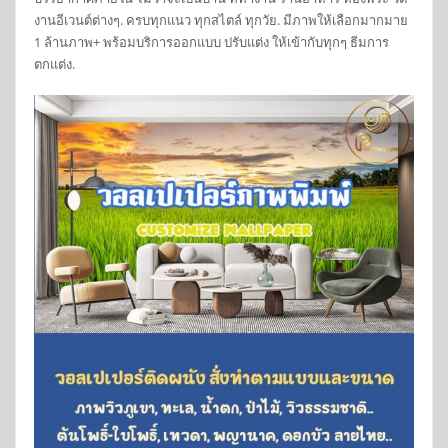
งานอีเวนต์ต่างๆ. ครบทุกแนว ทุกสไตล์ ทุกวัย. มีภาพให้เลือกมากมาย
1 ล้านภาพ+ พร้อมบริการออกแบบ ปรับแต่ง ให้เข้ากับทุกๆ ธีมการ
ตกแต่ง.