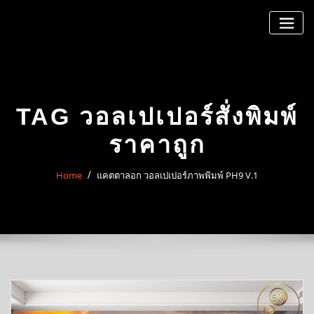
Skip
to
content
TAG วอลเปเปอร์สั่งพิมพ์
ราคาถูก
Home
แคตตาลอก วอลเปเปอร์ภาพพิมพ์ PH9 V.1