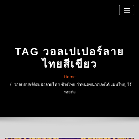
Skip
to
content
TAG วอลเปเปอร์ลาย
ไทยสีเขียว
Home
วอลเปเปอร์ติดผนังลายไทย-ช้างไทย กำหนดขนาดเองได้ แผ่นใหญ่ ไร้
รอยต่อ