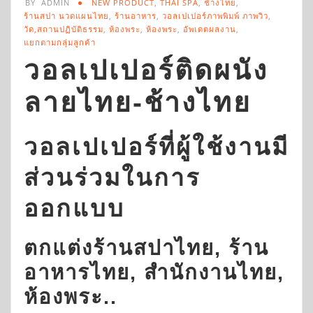
BY
ADMIN
NEW PRODUCT
,
THAI SPA
,
ช้างไทย
,
ร้านสปา นวดแผนไทย
,
ร้านอาหาร
,
วอลเปเปอร์ภาพพิมพ์ ภาพวิว
,
วัด,สถานปฏิบัติธรรม
,
ห้องพระ
,
ห้องพระ
,
อัพเดตผลงาน
,
แยกตามกลุ่มลูกค้า
วอลเปเปอร์ติดผนัง
ลายไทย-ช้างไทย
วอลเปเปอร์ที่ผู้ใช้งานมี
ส่วนร่วมในการ
ออกแบบ
ตกแต่งร้านสปาไทย, ร้าน
อาหารไทย, สำนักงานไทย,
ห้องพระ..