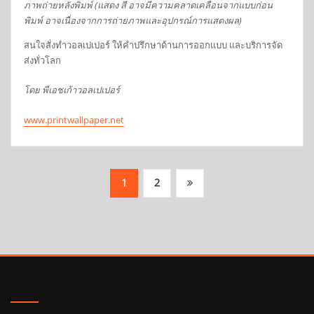
ภาพถ่ายหลังพิมพ์ (แสดง สี อาจมีความคลาดเคลื่อนจากแบบก่อน
พิมพ์ อาจเนื่องจากการถ่ายภาพและอุปกรณ์การแสดงผล)
สนใจสั่งทำวอลเปเปอร์ ให้คำปรึกษาด้านการออกแบบ และบริการจัด
ส่งทั่วโลก
โดย พีเอชเก้าวอลเปเปอร์
www.printwallpaper.net
Posts
1
2
pagination