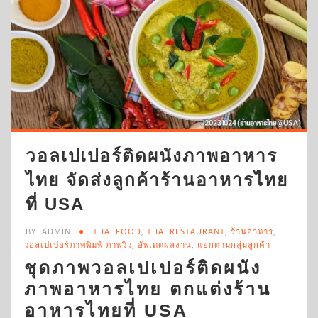
วอลเปเปอร์ติดผนังภาพอาหาร
ไทย จัดส่งลูกค้าร้านอาหารไทย
ที่ USA
BY
ADMIN
THAI FOOD
,
THAI RESTAURANT
,
ร้านอาหาร
,
วอลเปเปอร์ภาพพิมพ์ ภาพวิว
,
อัพเดตผลงาน
,
แยกตามกลุ่มลูกค้า
ชุดภาพวอลเปเปอร์ติดผนัง
ภาพอาหารไทย ตกแต่งร้าน
อาหารไทยที่ USA