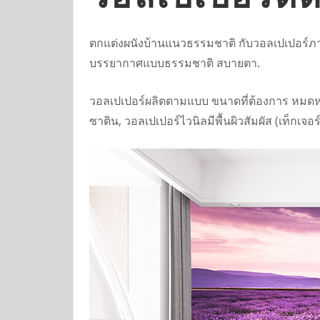
ตกแต่งผนังบ้านแนวธรรมชาติ กับวอลเปเปอร์ภาพ
บรรยากาศแบบธรรมชาติ สบายตา.
วอลเปเปอร์ผลิตตามแบบ ขนาดที่ต้องการ หมดห่ว
ซาติน, วอลเปเปอร์ไวนิลมีพื้นผิวสัมผัส (เท็กเจ