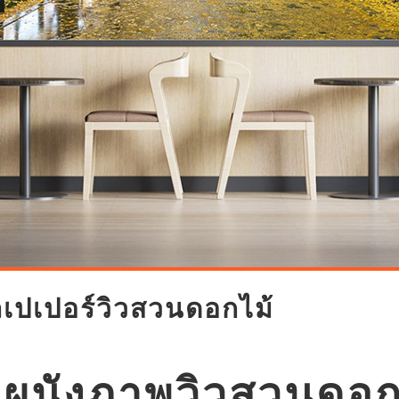
ลเปเปอร์วิวสวนดอกไม้
ดผนังภาพวิวสวนดอก