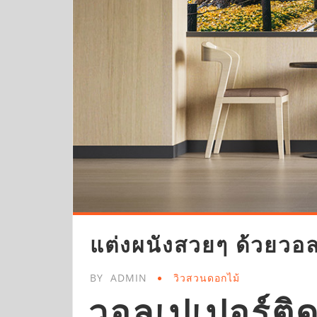
แต่งผนังสวยๆ ด้วยวอ
BY
ADMIN
วิวสวนดอกไม้
วอลเปเปอร์ติ