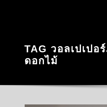
Skip
to
content
TAG วอลเปเปอร
ดอกไม้