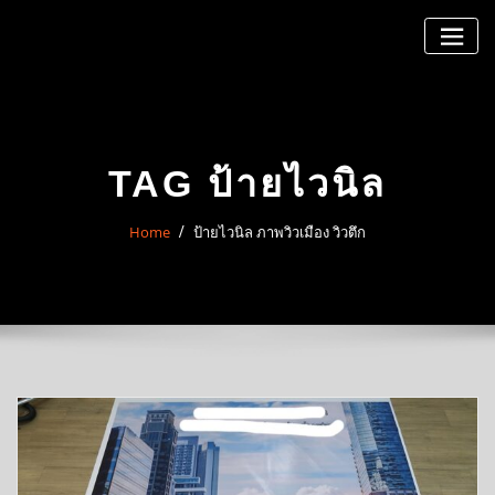
Skip
to
content
TAG ป้ายไวนิล
Home
ป้ายไวนิล ภาพวิวเมือง วิวตึก