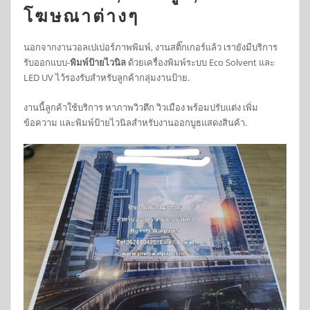
โฆษณาต่างๆ
นอกจากงานวอลเปเปอร์ภาพพิมพ์, งานสติ๊กเกอร์แล้ว เรายังมีบริการ
รับออกแบบ-
พิมพ์ป้ายไวนิล
ด้วยเครื่องพิมพ์ระบบ Eco Solvent และ
LED UV ไว้รองรับสำหรับลูกค้ากลุ่มงานป้าย.
งานนี้ลูกค้าใช้บริการ หาภาพวิวตึก วิวเมือง พร้อมปรับแต่ง เพิ่ม
ข้อความ และพิมพ์ป้ายไวนิลสำหรับงานออกบูธแสดงสินค้า.