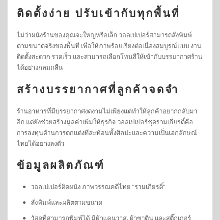
ติดตั้งง่าย ปรับเข้ากับทุกพื้นที่
ไม่ว่าผนังร้านของคุณจะใหญ่หรือเล็ก วอลเปเปอร์สามารถสั่งพิมพ์
ตามขนาดจริงของพื้นที่ เพื่อให้ภาพร้อยเรียงต่อเนื่องสมบูรณ์แบบ งาน
ติดตั้งสะดวก รวดเร็ว และสามารถเลือกโทนสีให้เข้ากับบรรยากาศร้าน
ได้อย่างกลมกลืน
สร้างบรรยากาศที่ลูกค้าจดจำ
ร้านอาหารที่มีบรรยากาศงดงามไม่เพียงแต่ทำให้ลูกค้าอยากกลับมา
อีก แต่ยังช่วยสร้างมูลค่าเพิ่มให้ธุรกิจ วอลเปเปอร์ชุดรามเกียรติ์คือ
การลงทุนด้านการตกแต่งที่สะท้อนทั้งศิลปะและความเป็นเอกลักษณ์
ไทยได้อย่างลงตัว
ข้อมูลผลิตภัณฑ์
วอลเปเปอร์ติดผนัง ภาพวรรณคดีไทย “รามเกียรติ์”
สั่งพิมพ์และผลิตตามขนาด
วัสดุที่สามารถพิมพ์ได้ มีผ้าแคนวาส, ผ้าซาติน และสติ๊กเกอร์