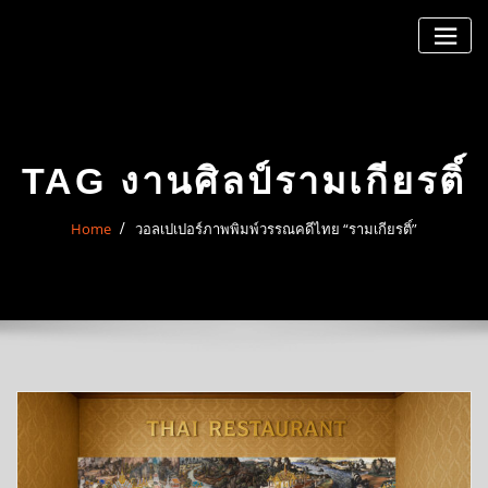
Skip
to
content
TAG งานศิลป์รามเกียรติ์
Home
วอลเปเปอร์ภาพพิมพ์วรรณคดีไทย “รามเกียรติ์”