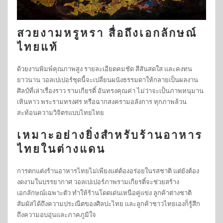
สวยงามหรูหรา สื่อถึงเอกลักษณ์
ไทยแท้
ด้วยงานพิมพ์คุณภาพสูง รายละเอียดคมชัด สีสันสดใส และคงทน
ยาวนาน วอลเปเปอร์ชุดนี้จะเปลี่ยนผนังธรรมดาให้กลายเป็นผลงาน
ศิลป์ที่เล่าเรื่องราว รามเกียรติ์ อันทรงคุณค่า ไม่ว่าจะเป็นภาพหนุมาน
เหินหาว พระรามทรงศร หรือฉากสงครามอลังการ ทุกภาพล้วน
สะท้อนความวิจิตรแบบไทยไทย
เหมาะอย่างยิ่งสำหรับร้านอาหาร
ไทยในต่างแดน
การตกแต่งร้านอาหารไทยไม่เพียงแต่ต้องอร่อยในรสชาติ แต่ยังต้อง
งดงามในบรรยากาศ วอลเปเปอร์ภาพรามเกียรติ์จะช่วยสร้าง
เอกลักษณ์เฉพาะตัว ทำให้ร้านโดดเด่นเหนือคู่แข่ง ลูกค้าต่างชาติ
สัมผัสได้ถึงความประณีตของศิลปะไทย และลูกค้าชาวไทยเองก็รู้สึก
ถึงความอบอุ่นและภาคภูมิใจ