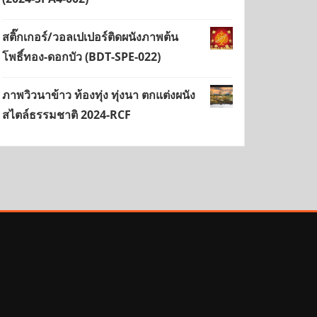
สติ๊กเกอร์/วอลเปเปอร์ติดผนังภาพต้น
โพธิ์ทอง-ดอกบัว (BDT-SPE-022)
ภาพวิวนาข้าว ท้องทุ่ง ทุ่งนา ตกแต่งผนัง
สไตล์ธรรมชาติ 2024-RCF