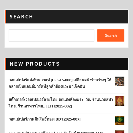
SEARCH
Search
NEW PRODUCTS
วอลเปเปอร์แต่งร้านกาแฟ [CFE-LS-006] เปลี่ยนผนังร้านว่างๆ ให้
กลายเป็นแลนด์มาร์คที่ลูกค้าต้องแวะมาเช็คอิน
สติ๊กเกอร์/วอลเปเปอร์ลายไทย ตกแต่งห้องพระ, วัด, ร้านนวดสปา
ไทย, ร้านอาหารไทย.. [LTH2025-002]
วอลเปเปอร์ภาพต้นโพธิ์ทอง [BDT2025-007]