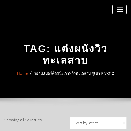
Skip
to
content
TAG:
แต่งผนังวิว
ทะเลสาบ
Home
วอลเปเปอร์ติดผนัง ภาพวิวทะเลสาบ ภูเขา RIV-012
Sorted
Showing all 12 results
by