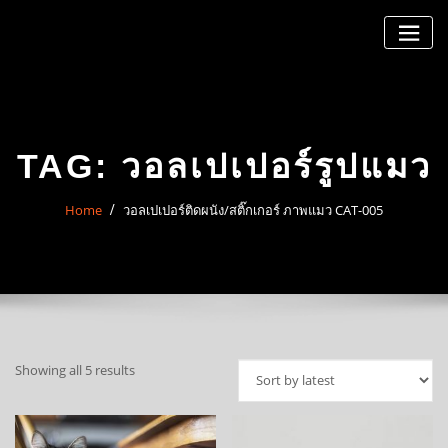
Skip
to
content
TAG:
วอลเปเปอร์รูปแมว
Home
วอลเปเปอร์ติดผนัง/สติ๊กเกอร์ ภาพแมว CAT-005
Sorted
Showing all 5 results
by
latest