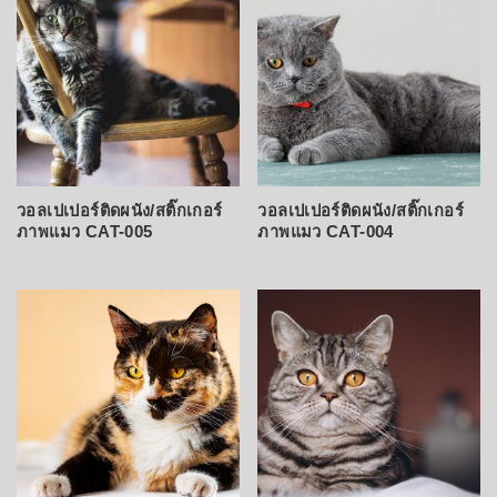
วอลเปเปอร์ติดผนัง/สติ๊กเกอร์
วอลเปเปอร์ติดผนัง/สติ๊กเกอร์
ภาพแมว CAT-005
ภาพแมว CAT-004