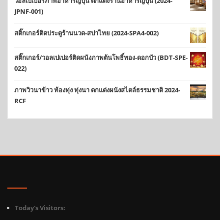
วอลเปเปอร์ภาพอาหารญี่ปุ่น ตกแต่งร้านอาหารญี่ปุ่น (2024-
JPNF-001)
สติ๊กเกอร์ติดประตูร้านนวด-สปาไทย (2024-SPA4-002)
สติ๊กเกอร์/วอลเปเปอร์ติดผนังภาพต้นโพธิ์ทอง-ดอกบัว (BDT-SPE-
022)
ภาพวิวนาข้าว ท้องทุ่ง ทุ่งนา ตกแต่งผนังสไตล์ธรรมชาติ 2024-
RCF
Today's Visitors: