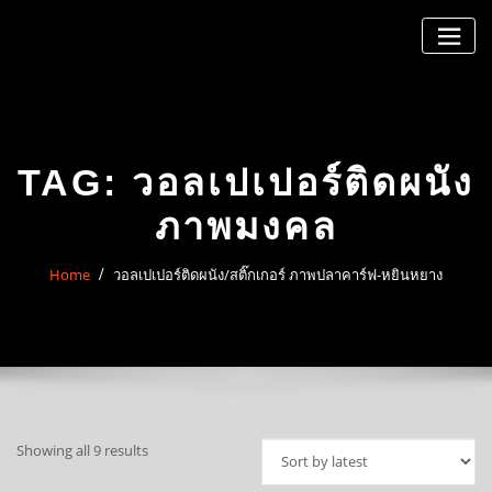
Skip
to
content
TAG:
วอลเปเปอร์ติดผนัง
ภาพมงคล
Home
วอลเปเปอร์ติดผนัง/สติ๊กเกอร์ ภาพปลาคาร์ฟ-หยินหยาง
Sorted
Showing all 9 results
by