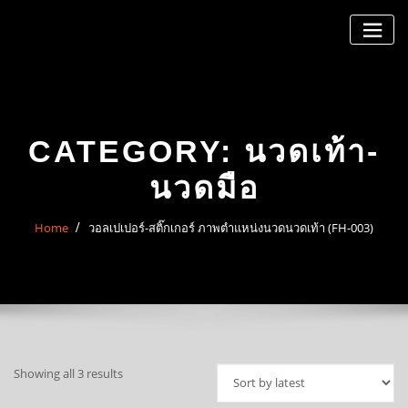
Skip
to
content
CATEGORY:
นวดเท้า-
นวดมือ
Home
วอลเปเปอร์-สติ๊กเกอร์ ภาพตำแหน่งนวดนวดเท้า (FH-003)
Sorted
Showing all 3 results
by