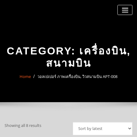
Skip
to
content
CATEGORY:
เครื่องบิน,
สนามบิน
Home
วอลเปเปอร์ ภาพเครื่องบิน, วิวสนามบิน APT-008
Sorted
Showing all 8 results
by