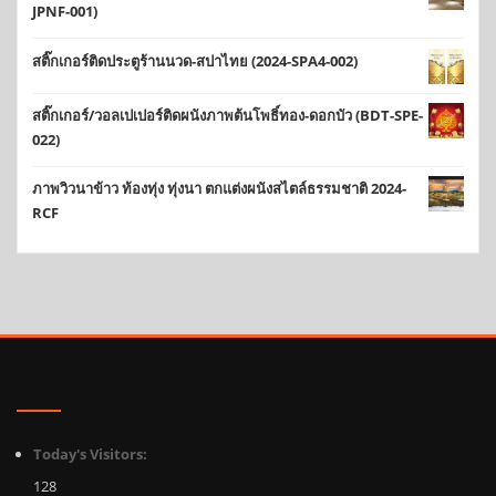
JPNF-001)
สติ๊กเกอร์ติดประตูร้านนวด-สปาไทย (2024-SPA4-002)
สติ๊กเกอร์/วอลเปเปอร์ติดผนังภาพต้นโพธิ์ทอง-ดอกบัว (BDT-SPE-
022)
ภาพวิวนาข้าว ท้องทุ่ง ทุ่งนา ตกแต่งผนังสไตล์ธรรมชาติ 2024-
RCF
Today's Visitors:
128