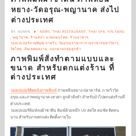
หยาง-วัดอรุณ-พญานาค ส่งไป
ต่างประเทศ
BY
ADMIN
NEWS
,
THAI RESTAURANT
,
THAI SPA
,
YIN YANG
,
พญานาค
,
ร้านสปา นวดแผนไทย
,
ร้านอาหาร
,
วอลเปเปอร์ภาพพิมพ์ ภาพวิว
,
วัดอรุณราชวรารามราชวรมหาวิหาร
,
วัดไทย
,
อัพเดตผลงาน
,
แยกตามกลุ่มลูกค้า
ภาพพิมพ์สั่งทำตามแบบและ
ขนาด สำหรับตกแต่งร้าน ที่
ต่างประเทศ
วอลเปเปอร์ติดผนังภาพพิมพ์
ภาพหยินหยาง-ปลาคาร์ฟ, ภาพวิววัด
อรุณ และภาพพญานาค-เทวดา ลูกค้าสั่งทำ สำหรับนำไปตกแต่งร้านที่
ต่างประเทศ.
วอลเปเปอร์พิมพ์ลงผ้าซาติน พิมพ์ด้วยหมึก UV สดใส คมชัด ติดทน
นาน สำหรับงานตกแต่ง ติดตั้งภายใน