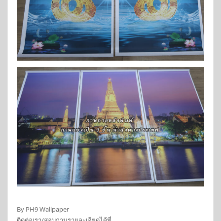
By PH9 Wallpaper
ติดต่อเรา/สอบถามรายละเอียดได้ที่