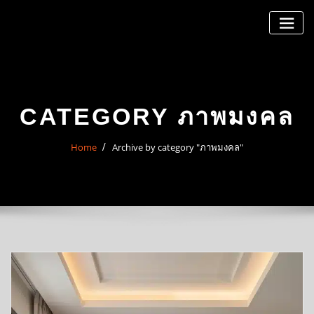
Skip
to
content
CATEGORY ภาพมงคล
Home
Archive by category "ภาพมงคล"