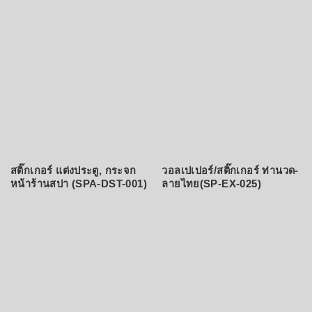
สติ๊กเกอร์ แต่งประตู, กระจก
วอลเปเปอร์/สติ๊กเกอร์ ท่านวด-
หน้าร้านสปา (SPA-DST-001)
ลายไทย(SP-EX-025)