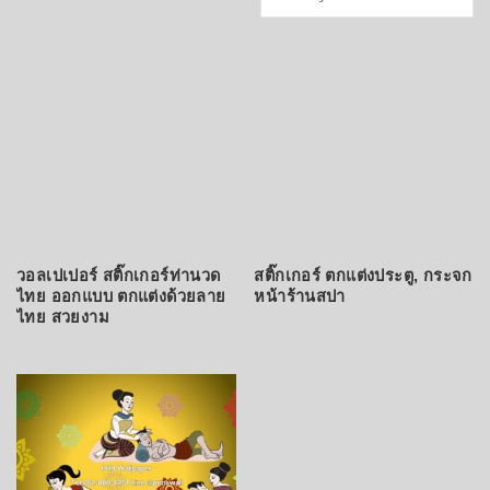
by
latest
วอลเปเปอร์ สติ๊กเกอร์ท่านวด
สติ๊กเกอร์ ตกแต่งประตู, กระจก
ไทย ออกแบบ ตกแต่งด้วยลาย
หน้าร้านสปา
ไทย สวยงาม