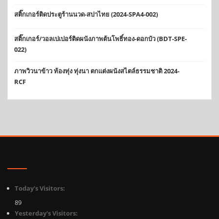
สติ๊กเกอร์ติดประตูร้านนวด-สปาไทย (2024-SPA4-002)
สติ๊กเกอร์/วอลเปเปอร์ติดผนังภาพต้นโพธิ์ทอง-ดอกบัว (BDT-SPE-
022)
ภาพวิวนาข้าว ท้องทุ่ง ทุ่งนา ตกแต่งผนังสไตล์ธรรมชาติ 2024-
RCF
Today's Visitors:
89
Yesterday's Visitors: