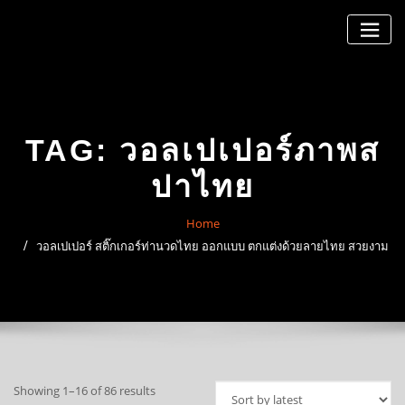
Skip
to
content
TAG:
วอลเปเปอร์ภาพส
ปาไทย
Home
วอลเปเปอร์ สติ๊กเกอร์ท่านวดไทย ออกแบบ ตกแต่งด้วยลายไทย สวยงาม
Sorted
Showing 1–16 of 86 results