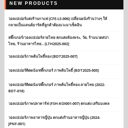
NEW PRODUCTS
วอลเปเปอร์แต่งร้านกาแฟ [CFE-LS-006] เปลี่ยนผนังร้านว่างๆ ให้
กลายเป็นแลนด์มาร์คที่ลูกค้าต้องแวะมาเช็คอิน
สติ๊กเกอร์/วอลเปเปอร์ลายไทย ตกแต่งห้องพระ, วัด, ร้านนวดสปา
ไทย, ร้านอาหารไทย.. [LTH2025-002]
วอลเปเปอร์ภาพต้นโพธิ์ทอง [BDT2025-007]
วอลเปเปอร์ติดผนัง/สติ๊กเกอร์ ภาพต้นโพธิ์ [BDT2025-005]
วอลเปเปอร์ติดผนัง/สติ๊กเกอร์ ภาพต้นโพธิ์ทอง-ลายไทย (2022-
BDT-018)
วอลเปเปอร์ภาพปลาคาร์ฟ (FSH-KOI001-007) ตกแต่ง เสริมมงคล
วอลเปเปอร์ภาพอาหารญี่ปุ่น ตกแต่งร้านอาหารญี่ปุ่น (2024-
JPNF-001)