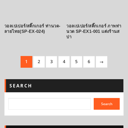
วอลเปเปอร์/สติ๊กเกอร์ ท่านวด-
วอลเปเปอร์/สติ๊กเกอร์ ภาพท่า
ลายไทย(SP-EX-024)
นวด SP-EX1-001 แต่งร้านส
ปา
1
2
3
4
5
6
→
SEARCH
Search